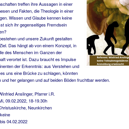
schaften treffen ihre Aussagen in einer
esen und Fakten, die Theologie in einer
ngen. Wissen und Glaube kennen keine
st sich ihr gegenseitiges Fremdsein
ben?
estehen und unsere Zukunft gestalten
n Ziel. Das hängt ab von einem Konzept, in
lle des Menschen im Ganzen der
ft verortet ist. Dazu braucht es Impulse
inenten der Erkenntnis: aus Verstehen und
 es uns eine Brücke zu schlagen, könnten
n und her gelangen und auf beiden Böden fruchtbar werden.
ied Anslinger, Pfarrer i.R.
.02.2022, 18-19.30h
kirche, Neunkirchen
ine
s 04.02.2022