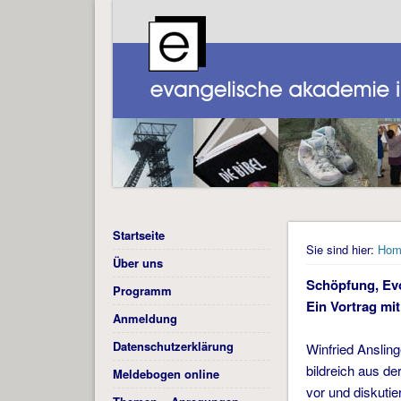
Startseite
Sie sind hier:
Hom
Über uns
Schöpfung, Evo
Programm
Ein Vortrag mi
Anmeldung
Datenschutzerklärung
Winfried Ansling
bildreich aus de
Meldebogen online
vor und diskuti