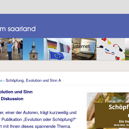
e
› Schöpfung, Evolution und Sinn A
lution und Sinn
t Diskussion
er, einer der Autoren, trägt kurzweilig und
r Publikation „Evolution oder Schöpfung?“
ert mit Ihnen dieses spannende Thema.