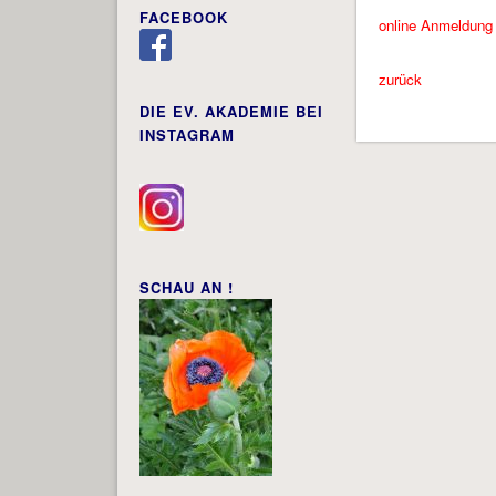
FACEBOOK
online Anmeldun
zurück
DIE EV. AKADEMIE BEI
INSTAGRAM
SCHAU AN !