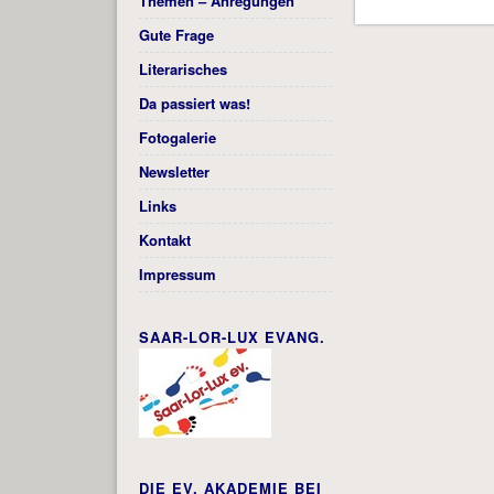
Themen – Anregungen
Gute Frage
Literarisches
Da passiert was!
Fotogalerie
Newsletter
Links
Kontakt
Impressum
SAAR-LOR-LUX EVANG.
DIE EV. AKADEMIE BEI