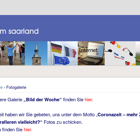
e
› Fotogalerie
ere Galerie
„Bild der Woche“
finden Sie
hier.
eit haben wir Sie gebeten, uns unter dem Motto „
Coronazeit – mehr 
afieren vielleicht?“
Fotos zu schicken.
u finden Sie
hier.