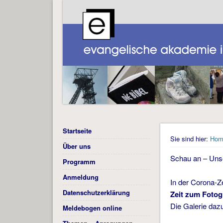
Startseite
Sie sind hier:
Hom
Über uns
Schau an – Uns
Programm
Anmeldung
In der Corona-Z
Datenschutzerklärung
Zeit zum Fotogr
Die Galerie daz
Meldebogen online