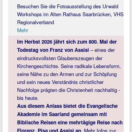
Besuchen Sie die Fotoausstellung des Urwald
Workshops im Alten Rathaus Saarbrücken, VHS
Regionalverband
Mehr
Im Herbst 2026 jährt sich zum 800. Mal der
– eines der
Todestag von Franz von Assisi
eindrucksvollsten Glaubenszeugen der
Kirchengeschichte. Seine radikale Lebensform,
seine Nähe zu den Armen und zur Schöpfung
und sein neues Verständnis christlicher
Nachfolge prägten die Christenheit nachhaltig -
bis heute.
Aus diesem Anlass bietet die Evangelische
Akademie im Saarland gemeinsam mit
Biblische Reisen eine mehrtägige Reise nach
Mehr Infos zur
Florenz, Pisa und Assisi an.