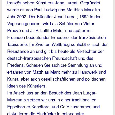
französischen Künstlers Jean Lurçat. Gegründet
wurde es von Paul Ludwig und Matthias Marx im
Jahr 2002. Der Künstler Jean Lurçat, 1892 in den
Vogesen geboren, wird als Schüler von Victor
Prouvé und J.-P. Laffite Maler und später mit
Freunden bedeutender Erneuerer der französischen
Tapisserie. Im Zweiten Weltkrieg schließt er sich der
Résistance an und gilt bis heute als Verfechter der
deutsch-französischen Freundschaft und des
Friedens. Schauen Sie sich die Sammlung an und
erfahren von Matthias Marx mehr zu Handwerk und
Kunst, aber auch gesellschaftlichen und politischen
Ideen des Künstlers.
Im Anschluss an den Besuch des Jean Lurçat-
Museums setzen wir uns in einer traditionellen
Eppelborner Konditorei und Café zusammen und
diskutieren die Eindrücke in entspannter