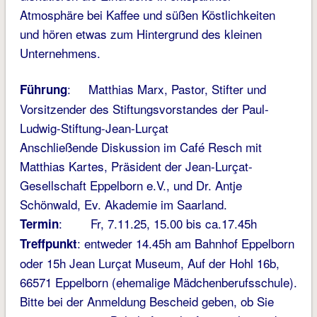
Atmosphäre bei Kaffee und süßen Köstlichkeiten
und hören etwas zum Hintergrund des kleinen
Unternehmens.
: Matthias Marx, Pastor, Stifter und
Führung
Vorsitzender des Stiftungsvorstandes der Paul-
Ludwig-Stiftung-Jean-Lurçat
Anschließende Diskussion im Café Resch mit
Matthias Kartes, Präsident der Jean-Lurçat-
Gesellschaft Eppelborn e.V., und Dr. Antje
Schönwald, Ev. Akademie im Saarland.
: Fr, 7.11.25, 15.00 bis ca.17.45h
Termin
: entweder 14.45h am Bahnhof Eppelborn
Treffpunkt
oder 15h Jean Lurçat Museum, Auf der Hohl 16b,
66571 Eppelborn (ehemalige Mädchenberufsschule).
Bitte bei der Anmeldung Bescheid geben, ob Sie