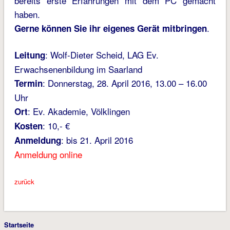
bereits erste Erfahrungen mit dem PC gemacht
haben.
.
Gerne können Sie ihr eigenes Gerät mitbringen
: Wolf-Dieter Scheid, LAG Ev.
Leitung
Erwachsenenbildung im Saarland
: Donnerstag, 28. April 2016, 13.00 – 16.00
Termin
Uhr
: Ev. Akademie, Völklingen
Ort
: 10,- €
Kosten
: bis 21. April 2016
Anmeldung
Anmeldung online
zurück
Startseite