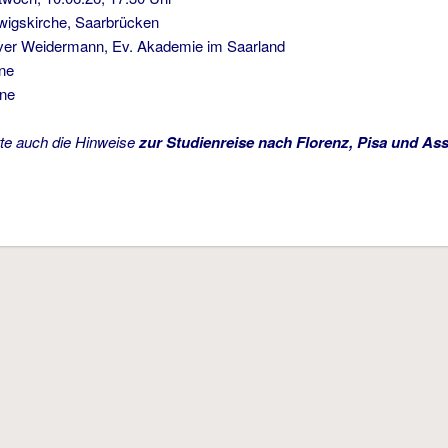
kirche, Saarbrücken
er Weidermann, Ev. Akademie im Saarland
ne
hne
tte auch die Hinweise
zur Studienreise nach Florenz, Pisa und Ass