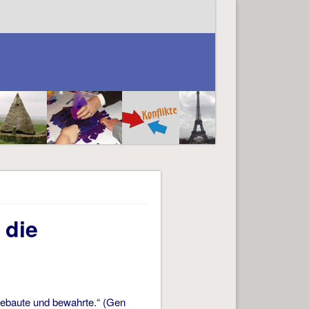
 die
bebaute und bewahrte.“ (Gen