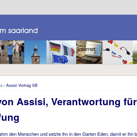
e
› Assisi Vortrag SB
von Assisi, Verantwortung für
fung
nahm den Menschen und setzte ihn in den Garten Eden, damit er ihn 