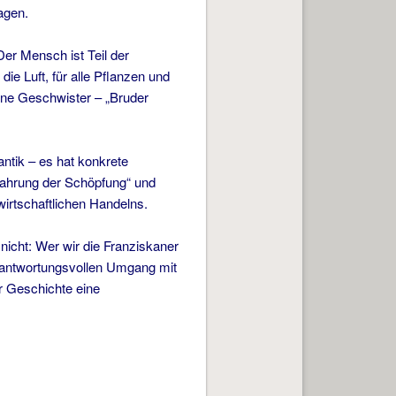
agen.
er Mensch ist Teil der
ie Luft, für alle Pflanzen und
ine Geschwister – „Bruder
ntik – es hat konkrete
wahrung der Schöpfung“ und
rtschaftlichen Handelns.
 nicht: Wer wir die Franziskaner
 verantwortungsvollen Umgang mit
r Geschichte eine