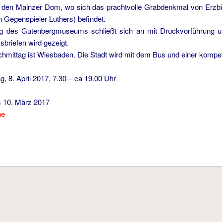
n den Mainzer Dom, wo sich das prachtvolle Grabdenkmal von Erzb
n Gegenspieler Luthers) befindet.
ng des Gutenbergmuseums schließt sich an mit Druckvorführung un
briefen wird gezeigt.
hmittag ist Wiesbaden. Die Stadt wird mit dem Bus und einer kompet
g, 8. April 2017, 7.30 – ca 19.00 Uhr
is 10. März 2017
ne