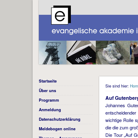
Startseite
Sie sind hier:
Hom
Über uns
Auf Gutenber
Programm
Johannes Guten
Anmeldung
entscheidender 
Datenschutzerklärung
wichtige Rolle s
die die zum gro
Meldebogen online
Die Tour „Auf G