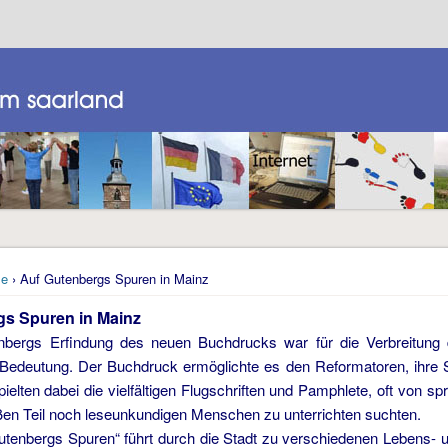
e
› Auf Gutenbergs Spuren in Mainz
gs Spuren in Mainz
bergs Erfindung des neuen Buchdrucks war für die Verbreitung 
Bedeutung. Der Buchdruck ermöglichte es den Reformatoren, ihre Sc
pielten dabei die vielfältigen Flugschriften und Pamphlete, oft von spr
ßen Teil noch leseunkundigen Menschen zu unterrichten suchten.
utenbergs Spuren“ führt durch die Stadt zu verschiedenen Lebens- 