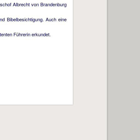
ischof Albrecht von Brandenburg
d Bibelbesichtigung. Auch eine
enten Führerin erkundet.