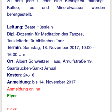
zu dem jede / jeder eine Kleinigkeit mitbringt.
Kaffee, Tee und Mineralwasser werden
bereitgestellt.
: Beate Hüsslein
Leitung
Dipl.-Dozentin für Meditation des Tanzes,
Tanzleiterin für biblischen Tanz
: Samstag, 18. November 2017, 10.00 –
Termin
16.00 Uhr
: Albert Schweitzer Haus, Arnulfstraße 19,
Ort
Saarbrücken-Sankt Arnual
: 24,- €
Kosten
: bis 14. November 2017
Anmeldung
Anmeldung online
Flyer
zurück