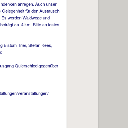
Nachdenken anregen. Auch unser
s Gelegenheit für den Austausch
: Es werden Waldwege und
trägt ca. 4 km. Bitte an festes
Bistum Trier, Stefan Kees,
nd
tsausgang Quierschied gegenüber
taltungen/veranstaltungen/