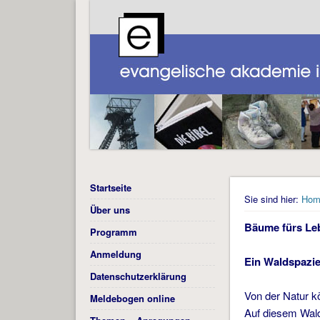
Startseite
Sie sind hier:
Hom
Über uns
Bäume fürs Le
Programm
Anmeldung
Ein Waldspazie
Datenschutzerklärung
Von der Natur kö
Meldebogen online
Auf diesem Wal