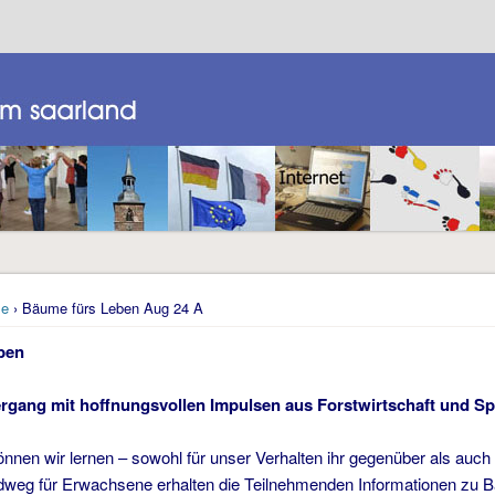
e
› Bäume fürs Leben Aug 24 A
ben
rgang mit hoffnungsvollen Impulsen aus Forstwirtschaft und Spiri
nnen wir lernen – sowohl für unser Verhalten ihr gegenüber als auch
dweg für Erwachsene erhalten die Teilnehmenden Informationen zu