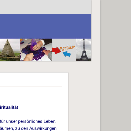
­tualität
 für unser persönliches Leben.
 Bäumen, zu den Auswirkungen