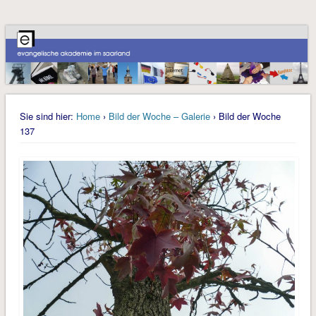
Sie sind hier:
Home
›
Bild der Woche – Galerie
› Bild der Woche
137