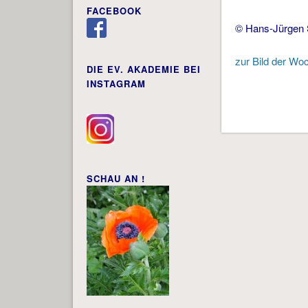
FACEBOOK
© Hans-Jürgen 
zur Bild der Wo
DIE EV. AKADEMIE BEI
INSTAGRAM
SCHAU AN !