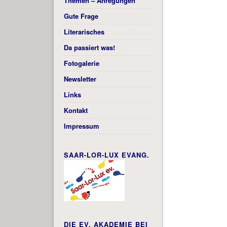
Themen – Anregungen
Gute Frage
Literarisches
Da passiert was!
Fotogalerie
Newsletter
Links
Kontakt
Impressum
SAAR-LOR-LUX EVANG.
DIE EV. AKADEMIE BEI