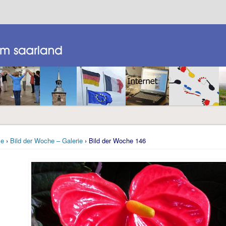
e
›
Bild der Woche – Galerie
› Bild der Woche 146