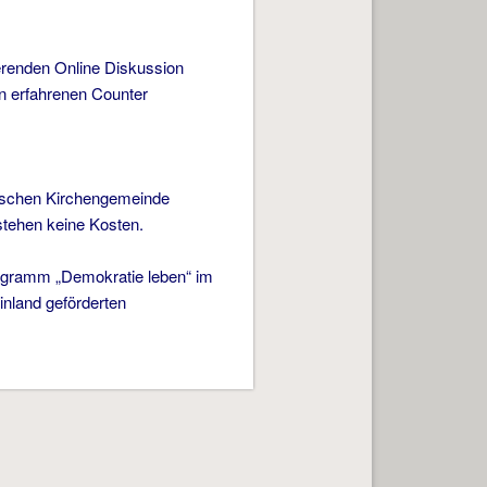
lierenden Online Diskussion
on erfahrenen Counter
lischen Kirchengemeinde
stehen keine Kosten.
ogramm „Demokratie leben“ im
nland geförderten