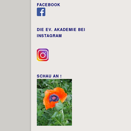
FACEBOOK
DIE EV. AKADEMIE BEI
INSTAGRAM
SCHAU AN !