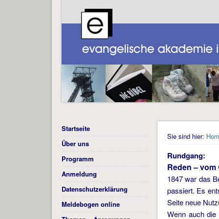
Startseite
Sie sind hier:
Hom
Über uns
Rundgang:
Programm
Reden – vom 
Anmeldung
1847 war das Be
Datenschutzerklärung
passiert. Es ent
Seite neue Nutzu
Meldebogen online
Wenn auch die S