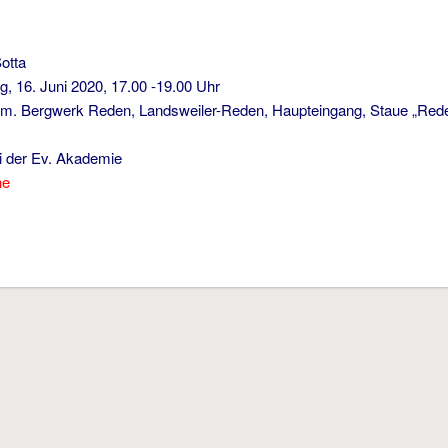
Sotta
ag, 16. Juni 2020, 17.00 -19.00 Uhr
em. Bergwerk Reden, Landsweiler-Reden, Haupteingang, Staue „Red
ei der Ev. Akademie
ne