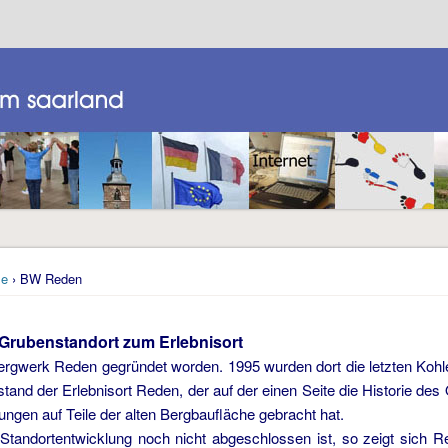
e
› BW Reden
Grubenstandort zum Erlebnisort
rgwerk Reden gegründet worden. 1995 wurden dort die letzten Kohlen
stand der Erlebnisort Reden, der auf der einen Seite die Historie des
ngen auf Teile der alten Bergbaufläche gebracht hat.
tandortentwicklung noch nicht abgeschlossen ist, so zeigt sich R