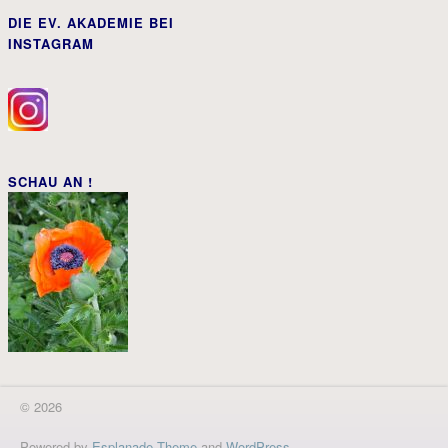
DIE EV. AKADEMIE BEI
INSTAGRAM
SCHAU AN !
© 2026
Powered by
Esplanade Theme
and
WordPress