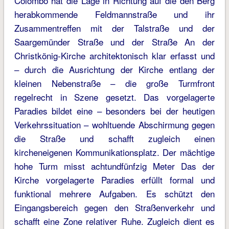
Colombo hat die Lage in Richtung auf die den Berg
herabkommende Feldmannstraße und ihr
Zusammentreffen mit der Talstraße und der
Saargemünder Straße und der Straße An der
Christkönig-Kirche architektonisch klar erfasst und
– durch die Ausrichtung der Kirche entlang der
kleinen Nebenstraße – die große Turmfront
regelrecht in Szene gesetzt. Das vorgelagerte
Paradies bildet eine – besonders bei der heutigen
Verkehrssituation – wohltuende Abschirmung gegen
die Straße und schafft zugleich einen
kircheneigenen Kommunikationsplatz. Der mächtige
hohe Turm misst achtundfünfzig Meter Das der
Kirche vorgelagerte Paradies erfüllt formal und
funktional mehrere Aufgaben. Es schützt den
Eingangsbereich gegen den Straßenverkehr und
schafft eine Zone relativer Ruhe. Zugleich dient es