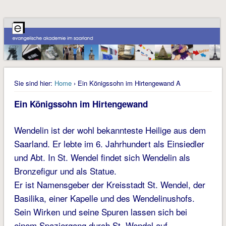
Sie sind hier:
Home
› Ein Königssohn im Hirtengewand A
Ein Königssohn im Hirtengewand
Wendelin ist der wohl bekannteste Heilige aus dem
Saarland. Er lebte im 6. Jahrhundert als Einsiedler
und Abt. In St. Wendel findet sich Wendelin als
Bronzefigur und als Statue.
Er ist Namensgeber der Kreisstadt St. Wendel, der
Basilika, einer Kapelle und des Wendelinushofs.
Sein Wirken und seine Spuren lassen sich bei
einem Spaziergang durch St. Wendel auf