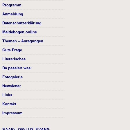
Programm
Anmeldung
Datenschutzerklärung
Meldebogen online
Themen – Anregungen
Gute Frage
Literarisches
Da passiert was!
Fotogalerie
Newsletter
Links
Kontakt
Impressum
SAAR-LOR-LUX EVANG.