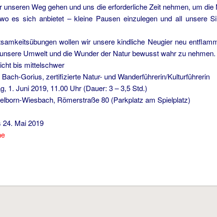
 unseren Weg gehen und uns die erforderliche Zeit nehmen, um die
wo es sich anbietet – kleine Pausen einzulegen und all unsere 
tsamkeitsübungen wollen wir unsere kindliche Neugier neu entflam
, unsere Umwelt und die Wunder der Natur bewusst wahr zu nehmen.
eicht bis mittelschwer
 Bach-Gorius, zertifizierte Natur- und Wanderführerin/Kulturführerin
g, 1. Juni 2019, 11.00 Uhr (Dauer: 3 – 3,5 Std.)
pelborn-Wiesbach, Römerstraße 80 (Parkplatz am Spielplatz)
is 24. Mai 2019
ne