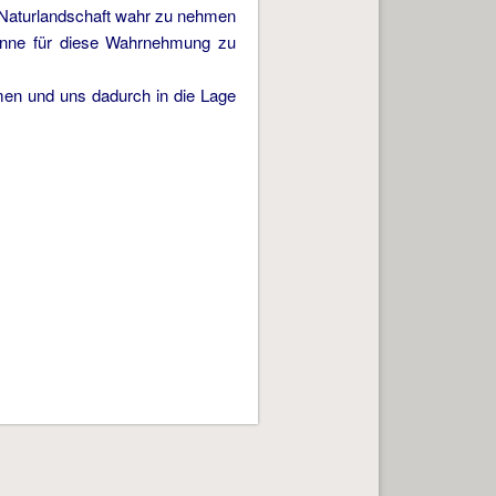
 Naturlandschaft wahr zu nehmen
Sinne für diese Wahrnehmung zu
men und uns dadurch in die Lage