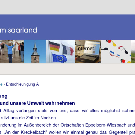
e
› Entschleunigung A
ung
 und unsere Umwelt wahrnehmen
d Alltag verlangen stets von uns, dass wir alles möglichst schn
 sitzt uns die Zeit im Nacken.
nderung im Außenbereich der Ortschaften Eppelborn-Wiesbach und 
 „An der Kreckelbach” wollen wir einmal genau das Gegenteil pra