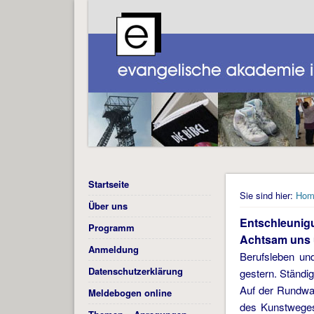
Startseite
Sie sind hier:
Hom
Über uns
Entschleunig
Programm
Achtsam uns
Anmeldung
Berufsleben un
Datenschutzerklärung
gestern. Ständig
Auf der Rundwa
Meldebogen online
des Kunstweges