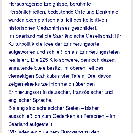
Herausragende Ereignisse, berühmte
Persönlichkeiten, bedeutende Orte und Denkmale
wurden exemplarisch als Teil des kollektiven
historischen Gedächtnisses geschildert.
Im Saarland hat die Saarländische Gesellschaft für
Kulturpolitik die Idee der Erinnerungsorte
aufgeworfen und schließlich als Erinnerungsstelen
realisiert. Die 225 Kilo schwere, dennoch dezent
anmutende Stele besitzt im oberen Teil des
vierseitigen Stahlkubus vier Tafeln. Drei davon
zeigen eine kurze Information über den
Erinnerungsort in deutscher, französischer und
englischer Sprache.
Bislang sind acht solcher Stelen – bisher
ausschließlich zum Gedenken an Personen – im
Saarland aufgestellt.
Wir laden ein zu einem Rundgang zu den