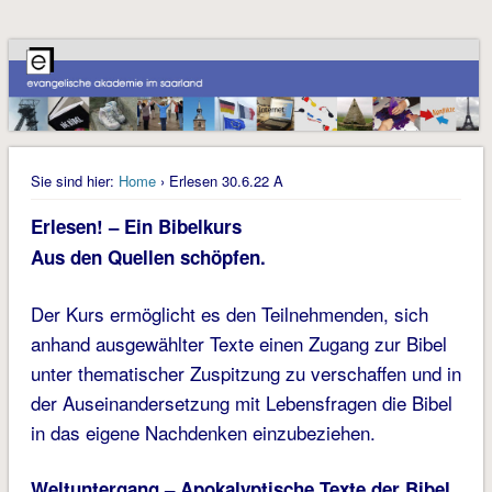
Sie sind hier:
Home
› Erlesen 30.6.22 A
Erlesen! – Ein Bibelkurs
Aus den Quellen schöpfen.
Der Kurs ermöglicht es den Teilnehmenden, sich
anhand ausgewählter Texte einen Zugang zur Bibel
unter thematischer Zuspitzung zu verschaffen und in
der Auseinandersetzung mit Lebensfragen die Bibel
in das eigene Nachdenken einzubeziehen.
Weltuntergang – Apokalyptische Texte der Bibel