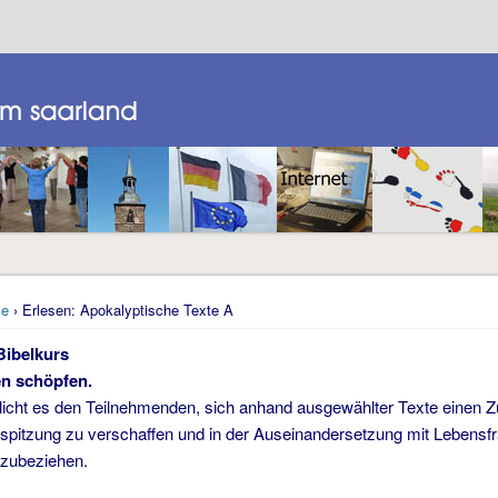
e
› Erlesen: Apokalyptische Texte A
Bibelkurs
n schöpfen.
icht es den Teilnehmenden, sich anhand ausgewählter Texte einen Zu
spitzung zu verschaffen und in der Auseinandersetzung mit Lebensfra
zubeziehen.