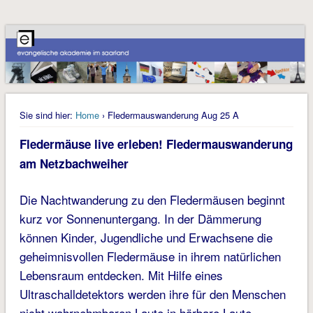
Sie sind hier:
Home
› Fledermauswanderung Aug 25 A
Fledermäuse live erleben! Fledermauswanderung
am Netzbachweiher
Die Nachtwanderung zu den Fledermäusen beginnt
kurz vor Sonnenuntergang. In der Dämmerung
können Kinder, Jugendliche und Erwachsene die
geheimnisvollen Fledermäuse in ihrem natürlichen
Lebensraum entdecken. Mit Hilfe eines
Ultraschalldetektors werden ihre für den Menschen
nicht wahrnehmbaren Laute in hörbare Laute