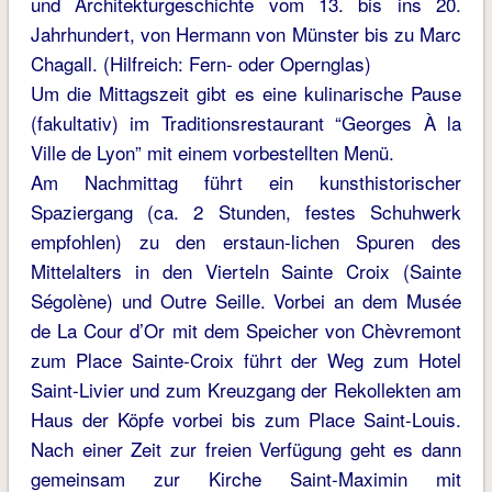
und Architekturgeschichte vom 13. bis ins 20.
Jahrhundert, von Hermann von Münster bis zu Marc
Chagall. (Hilfreich: Fern- oder Opernglas)
Um die Mittagszeit gibt es eine kulinarische Pause
(fakultativ) im Traditionsrestaurant “Georges À la
Ville de Lyon” mit einem vorbestellten Menü.
Am Nachmittag führt ein kunsthistorischer
Spaziergang (ca. 2 Stunden, festes Schuhwerk
empfohlen) zu den erstaun-lichen Spuren des
Mittelalters in den Vierteln Sainte Croix (Sainte
Ségolène) und Outre Seille. Vorbei an dem Musée
de La Cour d’Or mit dem Speicher von Chèvremont
zum Place Sainte-Croix führt der Weg zum Hotel
Saint-Livier und zum Kreuzgang der Rekollekten am
Haus der Köpfe vorbei bis zum Place Saint-Louis.
Nach einer Zeit zur freien Verfügung geht es dann
gemeinsam zur Kirche Saint-Maximin mit