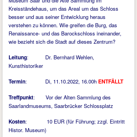
Museum Saar und die Alte Sammlung im
Kreisständehaus, um das Areal um das Schloss
besser und aus seiner Entwicklung heraus
verstehen zu können. Wie greifen die Burg, das
Renaissance- und das Barockschloss ineinander,
wie bezieht sich die Stadt auf dieses Zentrum?
: Dr. Bernhard Wehlen,
Leitung
Kunsthistoriker
: Di, 11.10.2022, 16.00h
Termin
ENTFÄLLT
: Vor der Alten Sammlung des
Treffpunkt
Saarlandmuseums, Saarbrücker Schlossplatz
: 10 EUR (für Führung; zzgl. Eintritt
Kosten
Histor. Museum)