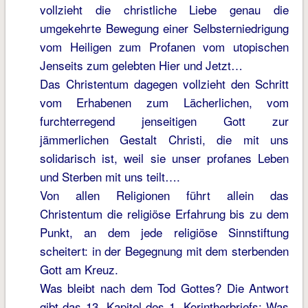
vollzieht die christliche Liebe genau die
umgekehrte Bewegung einer Selbsterniedrigung
vom Heiligen zum Profanen vom utopischen
Jenseits zum gelebten Hier und Jetzt…
Das Christentum dagegen vollzieht den Schritt
vom Erhabenen zum Lächerlichen, vom
furchterregend jenseitigen Gott zur
jämmerlichen Gestalt Christi, die mit uns
solidarisch ist, weil sie unser profanes Leben
und Sterben mit uns teilt….
Von allen Religionen führt allein das
Christentum die religiöse Erfahrung bis zu dem
Punkt, an dem jede religiöse Sinnstiftung
scheitert: in der Begegnung mit dem sterbenden
Gott am Kreuz.
Was bleibt nach dem Tod Gottes? Die Antwort
gibt das 13. Kapitel des 1. Korintherbriefs: Was