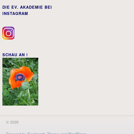
DIE EV. AKADEMIE BEI
INSTAGRAM
SCHAU AN !
© 2026
Powered by
Esplanade Theme
and
WordPress