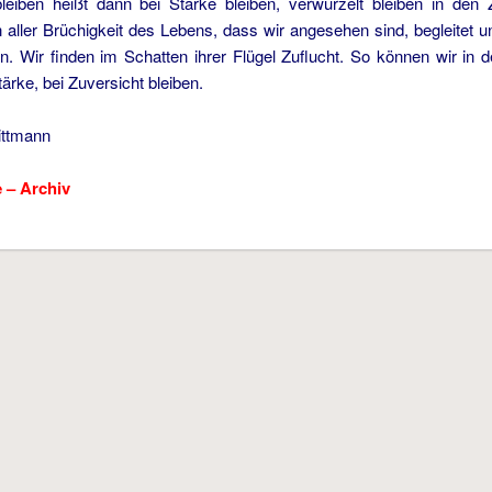
bleiben heißt dann bei Stärke bleiben, verwurzelt bleiben in de
n aller Brüchigkeit des Lebens, dass wir angesehen sind, begleitet
. Wir finden im Schatten ihrer Flügel Zuflucht. So können wir in 
tärke, bei Zuversicht bleiben.
ittmann
 – Archiv