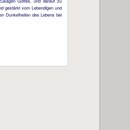
n Zusagen Gottes, und darauf zu
 und gestärkt vom Lebendigen und
den Dunkelheiten des Lebens bei