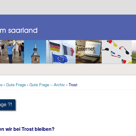
e
›
Gute Frage
›
Gute Frage – Archiv
› Trost
n wir bei Trost bleiben?