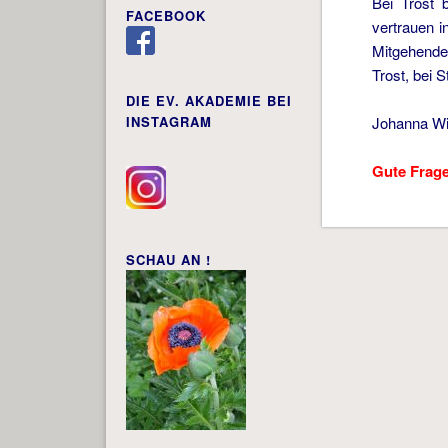
Bei Trost 
FACEBOOK
vertrauen i
Mitgehenden
Trost, bei S
DIE EV. AKADEMIE BEI
INSTAGRAM
Johanna W
Gute Frage
SCHAU AN !