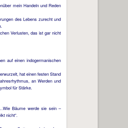
genüber mein Handeln und Reden
erungen des Lebens zurecht und
.
chen Verlusten, das ist gar nicht
ehen auf einen indogermanischen
verwurzelt, hat einen festen Stand
Jahresrhythmus, an Werden und
ymbol für Stärke.
es…Wie Bäume werde sie sein –
kt nicht“.