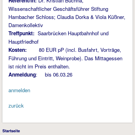
Dr. Kristian Buchna,
Referent/in:
Wissenschaftlicher Geschäftsführer Stiftung
Hambacher Schloss; Claudia Dorka & Viola Küßner,
Damenkollektiv
Saarbrücken Hauptbahnhof und
Treffpunkt:
Hauptfriedhof
80 EUR pP (incl. Busfahrt, Vorträge,
Kosten:
Führung und Eintritt, Weinprobe). Das Mittagessen
ist nicht im Preis enthalten.
: bis 06.03.26
Anmeldung
anmelden
zurück
Startseite