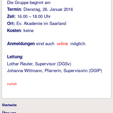
Die Gruppe beginnt am
: Dienstag, 26. Januar 2016
Termin
: 16.00 – 18.00 Uhr
Zeit
Ev. Akademie im Saarland
Ort:
: keine
Kosten
sind auch
online
möglich.
Anmeldungen
:
Leitung
Lothar Reuter, Supervisor (DGSv)
Johanna Wittmann, Pfarrerin, Supervisorin (DGfP)
zurück
Startseite
Über uns