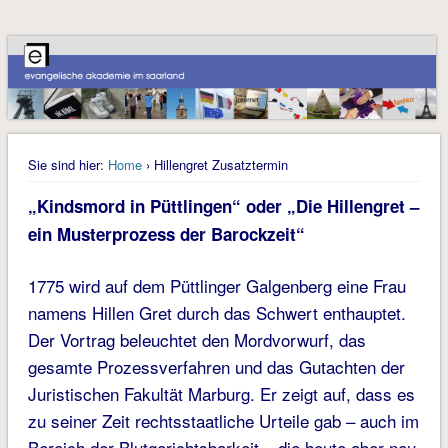
Sie sind hier:
Home
› Hillengret Zusatztermin
„Kindsmord in Püttlingen“ oder „Die Hillengret –
ein Musterprozess der Barockzeit“
1775 wird auf dem Püttlinger Galgenberg eine Frau
namens Hillen Gret durch das Schwert enthauptet.
Der Vortrag beleuchtet den Mordvorwurf, das
gesamte Prozessverfahren und das Gutachten der
Juristischen Fakultät Marburg. Er zeigt auf, dass es
zu seiner Zeit rechtsstaatliche Urteile gab – auch im
Bereich der Blutgerichtsbarkeit – die heute aber neu