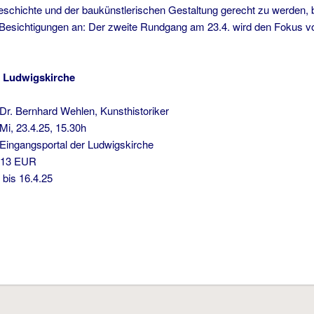
schichte und der baukünstlerischen Gestaltung gerecht zu werden, b
esichtigungen an: Der zweite Rundgang am 23.4. wird den Fokus vor
r Ludwigskirche
Dr. Bernhard Wehlen, Kunsthistoriker
Mi, 23.4.25, 15.30h
gangsportal der Ludwigskirche
:
13 EUR
:
bis 16.4.25