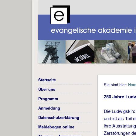
Startseite
Sie sind hier:
Hom
Über uns
250 Jahre Ludw
Programm
Anmeldung
Die Ludwigskirc
Datenschutzerklärung
und ist als Tei
ihre Ausstattun
Meldebogen online
Zerstörungen de