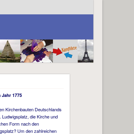
m Jahr 1775
chen Kirchenbauten Deutschlands
 Ludwigsplatz, die Kirche und
schen Form nach den
igsplatz? Um den zahlreichen