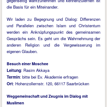
gegenseitig wahrzunehmen und kennenzulernen ist
die Basis für ein Miteinander.
Wir laden zu Begegnung und Dialog: Differenzen
und Parallelen zwischen Islam und Christentum
werden ein Anknüpfungspunkt des gemeinsamen
Gesprächs sein. Es geht um die Wahrnehmung der
anderen Religion und die Vergewisserung im
eigenen Glauben.
Besuch einer Moschee
: Rasim Akkaya
Leitung
: bitte bei Ev. Akademie erfragen
Termin
: Hohenzollernstr. 120, 66117 Saarbrücken
Ort
Weggemeinschaft und Zeugnis im Dialog mit
Muslimen