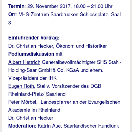
: 29. November 2017, 18.00 – 21.00 Uhr
Termin
: VHS-Zentrum Saarbrücken Schlossplatz, Saal
Ort
3
Einführender Vortrag:
Dr. Christian Hecker, Ökonom und Historiker
mit
Podiumsdiskussion
Albert Hettrich
Generalbevollmächtigter SHS Stahl-
Holding-Saar GmbH& Co. KGaA und ehem.
Vizepräsident der IHK
Eugen Roth
, Stellv. Vorsitzender des DGB
Rheinland-Pfalz/ Saarland
Peter Mörbel
, Landespfarrer an der Evangelischen
Akademie im Rheinland
Dr. Christian Hecker
: Katrin Aue, Saarländischer Rundfunk
Moderation