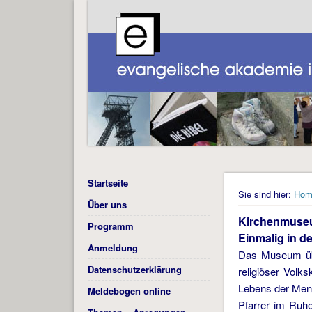
Startseite
Sie sind hier:
Hom
Über uns
Kirchenmuseu
Programm
Einmalig in d
Anmeldung
Das Museum über
Datenschutzerklärung
religiöser Volk
Lebens der Men
Meldebogen online
Pfarrer im Ruhe