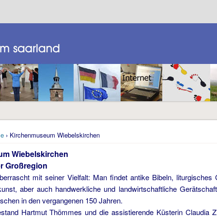
e
› Kirchenmuseum Wiebelskirchen
m Wiebelskirchen
er Großregion
rascht mit seiner Vielfalt: Man findet antike Bibeln, liturgisches 
skunst, aber auch handwerkliche und landwirtschaftliche Gerätscha
schen in den vergangenen 150 Jahren.
stand Hartmut Thömmes und die assistierende Küsterin Claudia Zil