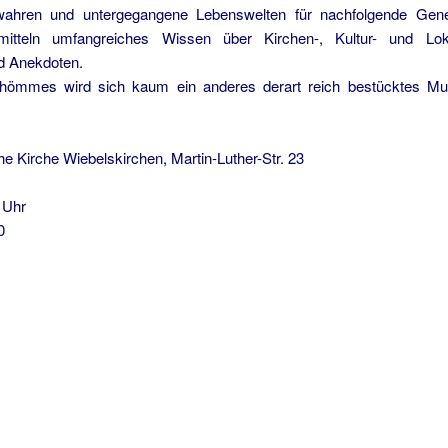
ahren und untergegangene Lebenswelten für nachfolgende Gene
itteln umfangreiches Wissen über Kirchen-, Kultur- und Loka
d Anekdoten.
hömmes wird sich kaum ein anderes derart reich bestücktes Mu
he Kirche Wiebelskirchen, Martin-Luther-Str. 23
 Uhr
0