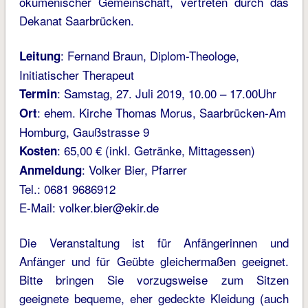
ökumenischer Gemeinschaft, vertreten durch das
Dekanat Saarbrücken.
: Fernand Braun, Diplom-Theologe,
Leitung
Initiatischer Therapeut
: Samstag, 27. Juli 2019, 10.00 – 17.00Uhr
Termin
: ehem. Kirche Thomas Morus, Saarbrücken-Am
Ort
Homburg, Gaußstrasse 9
: 65,00 € (inkl. Getränke, Mittagessen)
Kosten
: Volker Bier, Pfarrer
Anmeldung
Tel.: 0681 9686912
E-Mail: volker.bier@ekir.de
Die Veranstaltung ist für Anfängerinnen und
Anfänger und für Geübte gleichermaßen geeignet.
Bitte bringen Sie vorzugsweise zum Sitzen
geeignete bequeme, eher gedeckte Kleidung (auch