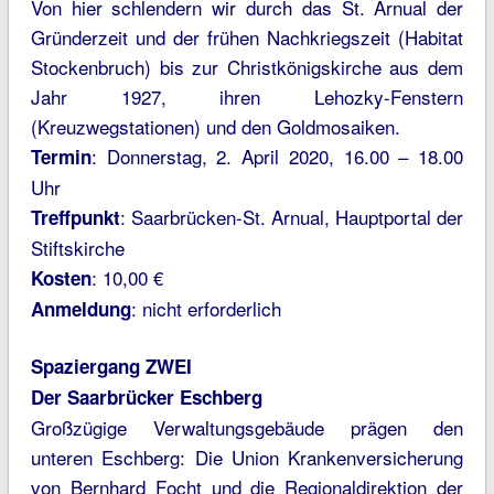
Von hier schlendern wir durch das St. Arnual der
Gründerzeit und der frühen Nachkriegszeit (Habitat
Stockenbruch) bis zur Christkönigskirche aus dem
Jahr 1927, ihren Lehozky-Fenstern
(Kreuzwegstationen) und den Goldmosaiken.
: Donnerstag, 2. April 2020, 16.00 – 18.00
Termin
Uhr
: Saarbrücken-St. Arnual, Hauptportal der
Treffpunkt
Stiftskirche
: 10,00 €
Kosten
: nicht erforderlich
Anmeldung
Spaziergang ZWEI
Der Saarbrücker Eschberg
Großzügige Verwaltungsgebäude prägen den
unteren Eschberg: Die Union Krankenversicherung
von Bernhard Focht und die Regionaldirektion der