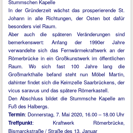
Stummschen Kapelle
In der Gründerzeit wächst das prosperierende St.
Johann in alle Richtungen, der Osten bot dafür
besonders viel Raum.
Aber auch die späteren Veränderungen sind
bemerkenswert: Anfang der 1990er Jahre
verwandelte sich das Fernwärmekraftwerk an der
Römerbrücke in ein Großkunstwerk im öffentlichen
Raum. Wo sich fast 100 Jahre lang die
Großmarkthalle befand steht nun Möbel Martin,
dahinter findet sich die Keimzelle Saarbrückens, der
vicus saravus und das spätere Römerkastell.
Den Abschluss bildet die Stummsche Kapelle am
Fuß des Halbergs.
: Donnerstag, 7. Mai 2020, 16.00 – 18.00 Uhr
Termin
: Kraftwerk Römerbrücke,
Treffpunkt
Bismarckstraße / Straße des 13. Januar