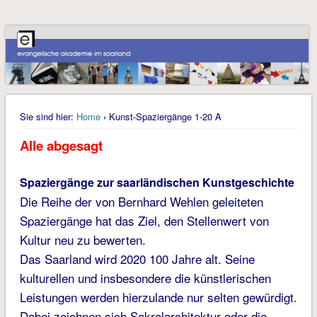
Sie sind hier:
Home
› Kunst-Spaziergänge 1-20 A
Alle abgesagt
Spaziergänge zur saarländischen Kunstgeschichte
Die Reihe der von Bernhard Wehlen geleiteten
Spaziergänge hat das Ziel, den Stellenwert von
Kultur neu zu bewerten.
Das Saarland wird 2020 100 Jahre alt. Seine
kulturellen und insbesondere die künstlerischen
Leistungen werden hierzulande nur selten gewürdigt.
Dabei zeichnen sich Sakralarchitektur oder die