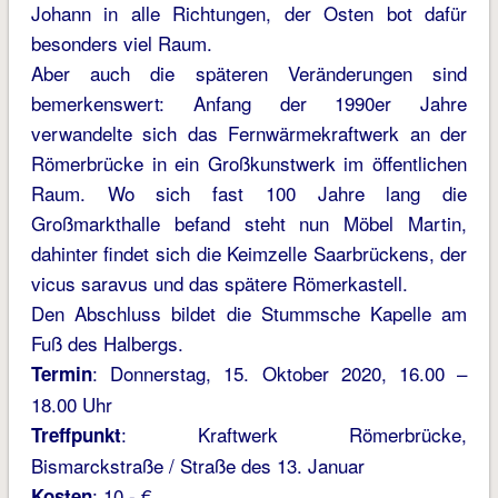
Johann in alle Richtungen, der Osten bot dafür
besonders viel Raum.
Aber auch die späteren Veränderungen sind
bemerkenswert: Anfang der 1990er Jahre
verwandelte sich das Fernwärmekraftwerk an der
Römerbrücke in ein Großkunstwerk im öffentlichen
Raum. Wo sich fast 100 Jahre lang die
Großmarkthalle befand steht nun Möbel Martin,
dahinter findet sich die Keimzelle Saarbrückens, der
vicus saravus und das spätere Römerkastell.
Den Abschluss bildet die Stummsche Kapelle am
Fuß des Halbergs.
: Donnerstag, 15. Oktober 2020, 16.00 –
Termin
18.00 Uhr
: Kraftwerk Römerbrücke,
Treffpunkt
Bismarckstraße / Straße des 13. Januar
: 10,- €
Kosten