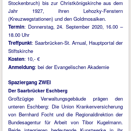
Stockenbruch) bis zur Christkönigskirche aus dem
Jahr 1927, ihren Lehozky-Fenstern
(Kreuzwegstationen) und den Goldmosaiken.
: Donnerstag, 24. September 2020, 16.00 –
Termin
18.00 Uhr
: Saarbrücken-St. Arnual, Hauptportal der
Treffpunkt
Stiftskirche
: 10,- €
Kosten
: bei der Evangelischen Akademie
Anmeldung
Spaziergang ZWEI
Der Saarbrücker Eschberg
Großzügige Verwaltungsgebäude prägen den
unteren Eschberg: Die Union Krankenversicherung
von Bernhard Focht und die Regionaldirektion der
Bundesagentur für Arbeit von Tibor Kugelmann.
Beide integrieren bedeutende Kunstwerke in ihr