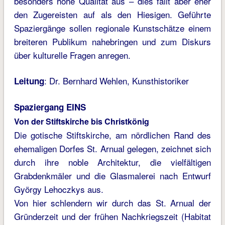
besonders hohe Qualität aus – dies fällt aber eher
den Zugereisten auf als den Hiesigen. Geführte
Spaziergänge sollen regionale Kunstschätze einem
breiteren Publikum nahebringen und zum Diskurs
über kulturelle Fragen anregen.
: Dr. Bernhard Wehlen, Kunsthistoriker
Leitung
Spaziergang EINS
Von der Stiftskirche bis Christkönig
Die gotische Stiftskirche, am nördlichen Rand des
ehemaligen Dorfes St. Arnual gelegen, zeichnet sich
durch ihre noble Architektur, die vielfältigen
Grabdenkmäler und die Glasmalerei nach Entwurf
György Lehoczkys aus.
Von hier schlendern wir durch das St. Arnual der
Gründerzeit und der frühen Nachkriegszeit (Habitat