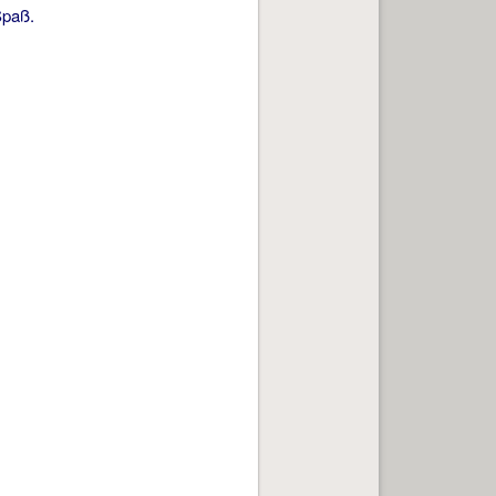
Spaß.