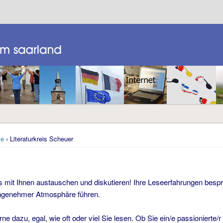
e
› Literaturkreis Scheuer
 mit Ihnen austauschen und diskutieren! Ihre Leseerfahrungen besp
ngenehmer Atmosphäre führen.
 dazu, egal, wie oft oder viel Sie lesen. Ob Sie ein/e passionierte/r 