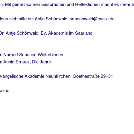
en. Mit gemeinsamen Gesprächen und Reflektionen macht es mehr 
elden sich bitte bei Antje Schönwald: schoenwald@eva-a.de
tje Schönwald, Ev. Akademie im Saarland
h: Norbert Scheuer, Winterbienen
h: Annie Ernaux, Die Jahre
che Akademie Neunkirchen, Goethestraße 29+31
ne