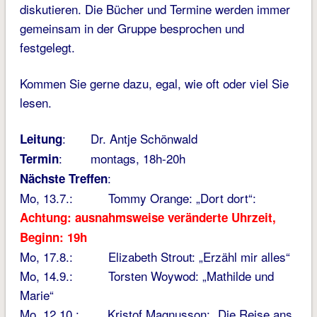
diskutieren. Die Bücher und Termine werden immer
gemeinsam in der Gruppe besprochen und
festgelegt.
Kommen Sie gerne dazu, egal, wie oft oder viel Sie
lesen.
: Dr. Antje Schönwald
Leitung
: montags, 18h-20h
Termin
:
Nächste Treffen
Mo, 13.7.: Tommy Orange: „Dort dort“:
Achtung: ausnahmsweise veränderte Uhrzeit,
Beginn: 19h
Mo, 17.8.: Elizabeth Strout: „Erzähl mir alles“
Mo, 14.9.: Torsten Woywod: „Mathilde und
Marie“
Mo, 12.10.: Kristof Magnusson: „Die Reise ans