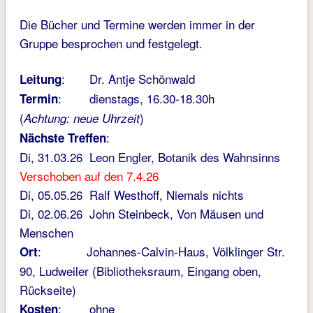
Die Bücher und Termine werden immer in der
Gruppe besprochen und festgelegt.
: Dr. Antje Schönwald
Leitung
: dienstags, 16.30-18.30h
Termin
(
)
Achtung: neue Uhrzeit
:
Nächste Treffen
Di, 31.03.26 Leon Engler, Botanik des Wahnsinns
Verschoben auf den 7.4.26
Di, 05.05.26 Ralf Westhoff, Niemals nichts
Di, 02.06.26 John Steinbeck, Von Mäusen und
Menschen
: Johannes-Calvin-Haus, Völklinger Str.
Ort
90, Ludweiler (Bibliotheksraum, Eingang oben,
Rückseite)
: ohne
Kosten