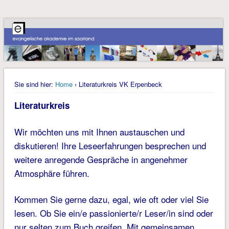
Sie sind hier:
Home
› Literaturkreis VK Erpenbeck
Literaturkreis
Wir möchten uns mit Ihnen austauschen und
diskutieren! Ihre Leseerfahrungen besprechen und
weitere anregende Gespräche in angenehmer
Atmosphäre führen.
Kommen Sie gerne dazu, egal, wie oft oder viel Sie
lesen. Ob Sie ein/e passionierte/r Leser/in sind oder
nur selten zum Buch greifen. Mit gemeinsamen