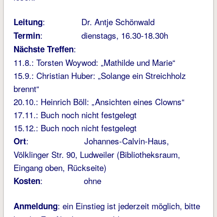
: Dr. Antje Schönwald
Leitung
: dienstags, 16.30-18.30h
Termin
:
Nächste Treffen
11.8.: Torsten Woywod: „Mathilde und Marie“
15.9.: Christian Huber: „Solange ein Streichholz
brennt“
20.10.: Heinrich Böll: „Ansichten eines Clowns“
17.11.: Buch noch nicht festgelegt
15.12.: Buch noch nicht festgelegt
: Johannes-Calvin-Haus,
Ort
Völklinger Str. 90, Ludweiler (Bibliotheksraum,
Eingang oben, Rückseite)
: ohne
Kosten
: ein Einstieg ist jederzeit möglich, bitte
Anmeldung