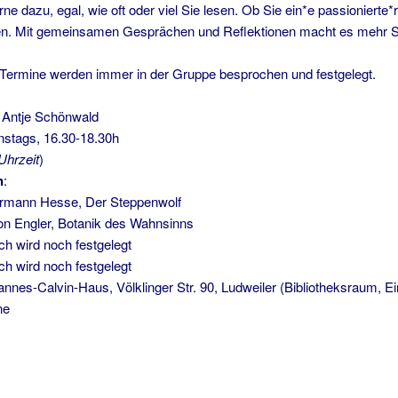
 dazu, egal, wie oft oder viel Sie lesen. Ob Sie ein*e passionierte*r
en. Mit gemeinsamen Gesprächen und Reflektionen macht es mehr 
Termine werden immer in der Gruppe besprochen und festgelegt.
Antje Schönwald
tags, 16.30-18.30h
Uhrzeit
)
n
:
ermann Hesse, Der Steppenwolf
on Engler, Botanik des Wahnsinns
ch wird noch festgelegt
ch wird noch festgelegt
Calvin-Haus, Völklinger Str. 90, Ludweiler (Bibliotheksraum, Ei
e