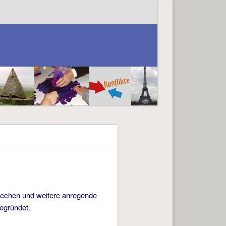
rechen und weitere anregende
egründet.