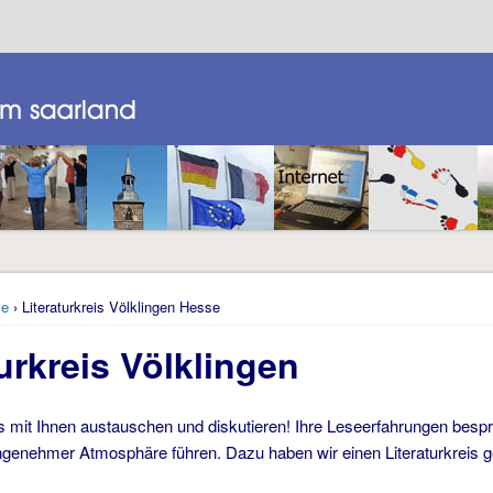
e
› Literaturkreis Völklingen Hesse
urkreis Völklingen
 mit Ihnen austauschen und diskutieren! Ihre Leseerfahrungen besp
genehmer Atmosphäre führen. Dazu haben wir einen Literaturkreis g