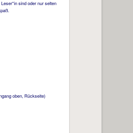
 Leser*in sind oder nur selten
Spaß.
ngang oben, Rückseite)