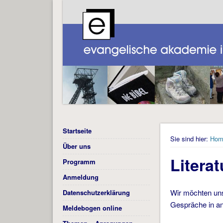
Startseite
Sie sind hier:
Hom
Über uns
Literat
Programm
Anmeldung
Wir möchten uns
Datenschutzerklärung
Gespräche in an
Meldebogen online