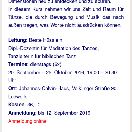
Dimensionen neu zu entdecken und zu spüren.
In diesem Kurs nehmen wir uns Zeit und Raum für
Tänze, die durch Bewegung und Musik das nach
außen tragen, was Worte nicht ausdrücken können.
: Beate Hüsslein
Leitung
Dipl.-Dozentin für Meditation des Tanzes,
Tanzleiterin für biblischen Tanz
: dienstags (6x)
Termine
20. September – 25. Oktober 2016, 19.00 – 20.30
Uhr
: Johannes-Calvin-Haus, Völklinger Straße 90,
Ort
Ludweiler
: 36,- €
Kosten
: bis 12. September 2016
Anmeldung
Anmeldung online