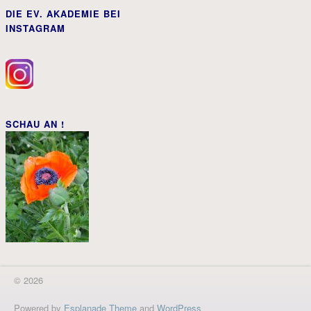
DIE EV. AKADEMIE BEI
INSTAGRAM
SCHAU AN !
© 2026
Powered by
Esplanade Theme
and
WordPress