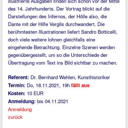
illustrierte Ausgaben finden sich schon vor der Mitte
des 14. Jahrhunderts. Der Vortrag blickt auf die
Darstellungen des Infernos, der Hölle also, die
Dante mit der Hilfe Vergils durchwandert. Die
berühmtesten Illustrationen liefert Sandro Botticelli,
doch viele weitere lohnen gleichfalls eine
eingehende Betrachtung. Einzelne Szenen werden
gegenübergestellt, um so die Unterschiede der
Übertragung vom Text ins Bild sichtbar zu machen.
Dr. Bernhard Wehlen, Kunsthistoriker
Referent:
Do, 18.11.2021, 19h
Termin:
fällt aus
10 EUR
Kosten:
bis 04.11.2021
Anmeldung:
Anmeldung
zurück