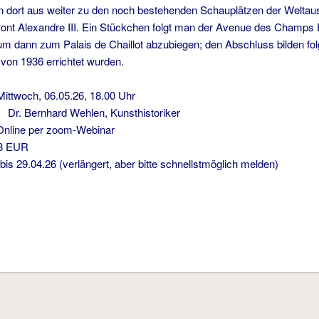
n dort aus weiter zu den noch bestehenden Schauplätzen der Weltaus
Pont Alexandre III. Ein Stückchen folgt man der Avenue des Champs 
m dann zum Palais de Chaillot abzubiegen; den Abschluss bilden folgl
 von 1936 errichtet wurden.
ch, 06.05.26, 18.00 Uhr
ernhard Wehlen, Kunsthistoriker
per zoom-Webinar
EUR
s 29.04.26 (verlängert, aber bitte schnellstmöglich melden)