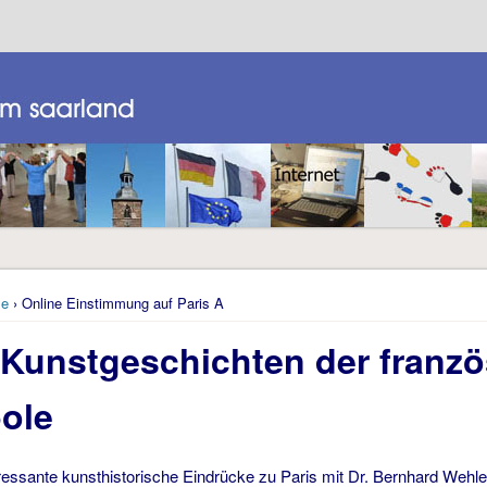
e
› Online Einstimmung auf Paris A
 Kunstgeschichten der franz
ole
ressante kunsthistorische Eindrücke zu Paris mit Dr. Bernhard Wehle