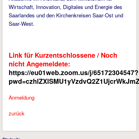
Wirtschaft, Innovation, Digitales und Energie des
Saarlandes und den Kirchenkreisen Saar-Ost und
Saar-West.
Link für Kurzentschlossene / Noch
nicht Angemeldete:
https://eu01web.zoom.us/j/65172304547?
pwd=czhlZXlSMU1yVzdvQ2Z1UjcrWkJmZ
Anmeldung
zurück