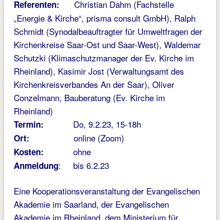
Christian Dahm (Fachstelle
Referenten:
„Energie & Kirche“, prisma consult GmbH), Ralph
Schmidt (Synodalbeauftragter für Umweltfragen der
Kirchenkreise Saar-Ost und Saar-West), Waldemar
Schutzki (Klimaschutzmanager der Ev. Kirche im
Rheinland), Kasimir Jost (Verwaltungsamt des
Kirchenkreisverbandes An der Saar), Oliver
Conzelmann, Bauberatung (Ev. Kirche im
Rheinland)
Do, 9.2.23, 15-18h
Termin:
online (Zoom)
Ort:
ohne
Kosten:
: bis 6.2.23
Anmeldung
Eine Kooperationsveranstaltung der Evangelischen
Akademie im Saarland, der Evangelischen
Akademie im Rheinland, dem Ministerium für