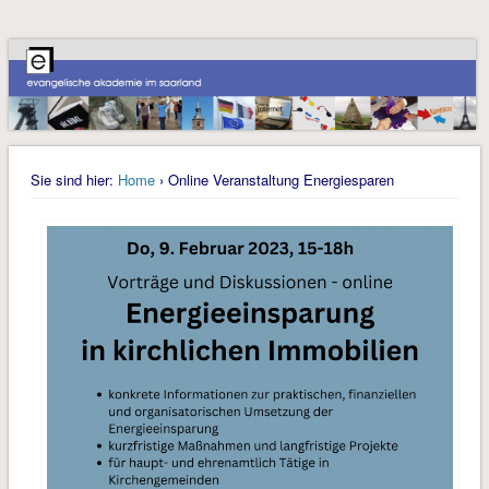
Sie sind hier:
Home
› Online Veranstaltung Energiesparen