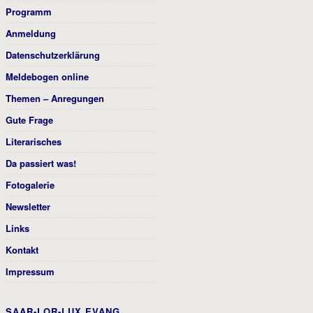
Programm
Anmeldung
Datenschutzerklärung
Meldebogen online
Themen – Anregungen
Gute Frage
Literarisches
Da passiert was!
Fotogalerie
Newsletter
Links
Kontakt
Impressum
SAAR-LOR-LUX EVANG.