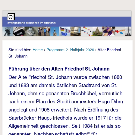
Sie sind hier:
Home
›
Programm 2. Halbjahr 2026
› Alter Friedhof
St. Johann
Führung über den Alten Friedhof St. Johann
Der Alte Friedhof St. Johann wurde zwischen 1880
und 1883 am damals östlichen Stadtrand von St.
Johann, dem so genannten Bruchhübel, vermutlich
nach einem Plan des Stadtbaumeisters Hugo Dihm
angelegt und 1908 erweitert. Nach Eröffnung des
Saarbrücker Haupt-friedhofs wurde er 1917 für die
Allgemeinheit geschlossen. Seit 1984 ist er als so
genannter „Nachbar-schaftsfriedhof“ für