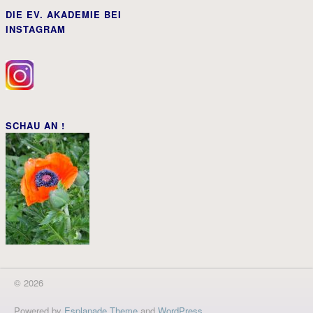
DIE EV. AKADEMIE BEI
INSTAGRAM
SCHAU AN !
© 2026
Powered by
Esplanade Theme
and
WordPress