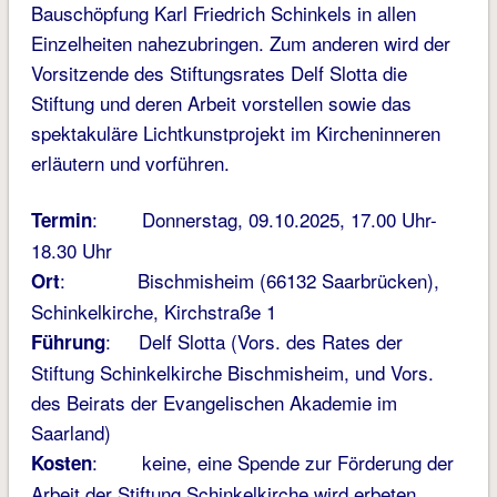
Bauschöpfung Karl Friedrich Schinkels in allen
Einzelheiten nahezubringen. Zum anderen wird der
Vorsitzende des Stiftungsrates Delf Slotta die
Stiftung und deren Arbeit vorstellen sowie das
spektakuläre Lichtkunstprojekt im Kircheninneren
erläutern und vorführen.
: Donnerstag, 09.10.2025, 17.00 Uhr-
Termin
18.30 Uhr
: Bischmisheim (66132 Saarbrücken),
Ort
Schinkelkirche, Kirchstraße 1
: Delf Slotta (Vors. des Rates der
Führung
Stiftung Schinkelkirche Bischmisheim, und Vors.
des Beirats der Evangelischen Akademie im
Saarland)
: keine, eine Spende zur Förderung der
Kosten
Arbeit der Stiftung Schinkelkirche wird erbeten.