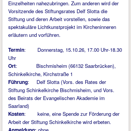
Einzelheiten nahezubringen. Zum anderen wird der
Vorsitzende des Stiftungsrates Delf Slotta die
Stiftung und deren Arbeit vorstellen, sowie das
spektakuläre Lichtkunstprojekt im Kircheninneren
erläutern und vorführen.
: Donnerstag, 15.10.26, 17.00 Uhr-18.30
Termin
Uhr
: Bischmisheim (66132 Saarbrücken),
Ort
Schinkelkirche, Kirchstraße 1
: Delf Slotta (Vors. des Rates der
Führung
Stiftung Schinkelkirche Bischmisheim, und Vors.
des Beirats der Evangelischen Akademie im
Saarland)
: keine, eine Spende zur Förderung der
Kosten
Arbeit der Stiftung Schinkelkirche wird erbeten.
ohne
Anmeldung: